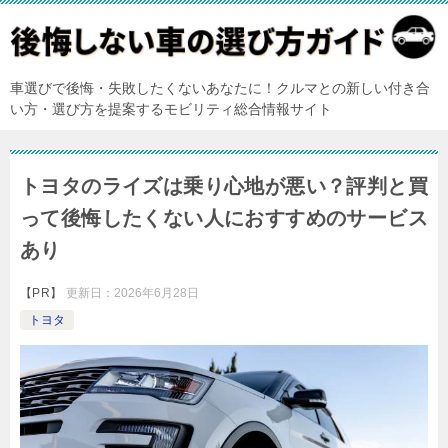
車選びで後悔・失敗したくないあなたに！クルマとの新しい付き合
い方・選び方を提案するモビリティ総合情報サイト
トヨタのライズは乗り心地が悪い？評判と買
って後悔したくない人におすすめのサービス
あり
【PR】
更新日：
2026年6月28日
トヨタ