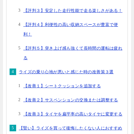
【評判３】安定した走行性能で走る楽しさがある！
【評判４】利便性の高い収納スペースが豊富で便
利！
【評判５】突き上げ感も強くて長時間の運転は疲れ
る
ライズの乗り心地が悪いと感じた時の改善策３選
【改善１】シートクッションを追加する
【改善２】サスペンションの交換または調整する
【改善３】タイヤを扁平率の高いタイヤに変更する
【賢い】ライズを買って後悔したくない人におすすめ