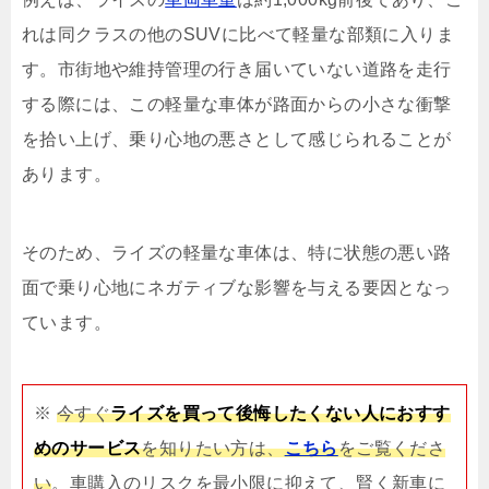
れは同クラスの他のSUVに比べて軽量な部類に入りま
す。市街地や維持管理の行き届いていない道路を走行
する際には、この軽量な車体が路面からの小さな衝撃
を拾い上げ、乗り心地の悪さとして感じられることが
あります。
そのため、ライズの軽量な車体は、特に状態の悪い路
面で乗り心地にネガティブな影響を与える要因となっ
ています。
※
今すぐ
ライズを買って後悔したくない人におすす
めのサービス
を知りたい方は、
こちら
をご覧くださ
い
。車購入のリスクを最小限に抑えて、賢く新車に