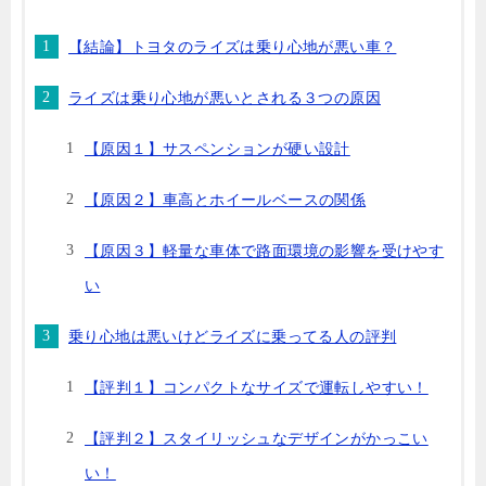
【結論】トヨタのライズは乗り心地が悪い車？
ライズは乗り心地が悪いとされる３つの原因
【原因１】サスペンションが硬い設計
【原因２】車高とホイールベースの関係
【原因３】軽量な車体で路面環境の影響を受けやす
い
乗り心地は悪いけどライズに乗ってる人の評判
【評判１】コンパクトなサイズで運転しやすい！
【評判２】スタイリッシュなデザインがかっこい
い！