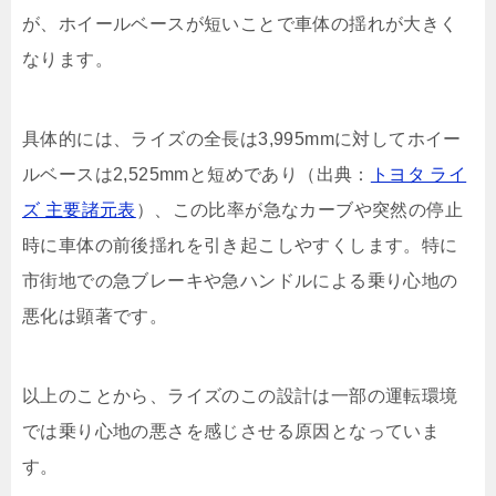
が、ホイールベースが短いことで車体の揺れが大きく
なります。
具体的には、ライズの全長は3,995mmに対してホイー
ルベースは2,525mmと短めであり（出典：
トヨタ ライ
ズ 主要諸元表
）、この比率が急なカーブや突然の停止
時に車体の前後揺れを引き起こしやすくします。特に
市街地での急ブレーキや急ハンドルによる乗り心地の
悪化は顕著です。
以上のことから、ライズのこの設計は一部の運転環境
では乗り心地の悪さを感じさせる原因となっていま
す。