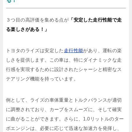
る！
３つ目の高評価を集める点が
「安定した走行性能で走
る楽しさがある！」
トヨタのライズは安定した
走行性能
があり、運転の楽
しさを提供します。この車は、特にダイナミックな走
行感を実現するために設計されたシャーシと精密なス
テアリング機能を持っています。
例として、ライズの車体重量とトルクバランスが適切
に調整されており、カーブをスムーズに、そして確実
に曲がることができます。さらに、1.0リットルのター
ボエンジンは、必要に応じて迅速な加速力を発揮し、