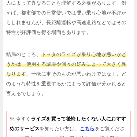
人によって異なることを理解する必要があります。例
えば、都市部での日常使いでは硬い乗り心地が不評か
もしれませんが、長距離運転や高速道路などではその
特性が好評価を得る場面もあります。
結局のところ、
トヨタのライズが乗り心地が悪いかど
うかは、使用する環境や個々の好みによって大きく異
なります
。一概に車そのものが悪いわけではなく、ど
のような特性を重視するかによって評価が分かれると
言えるでしょう。
※ 今すぐ
ライズを買って後悔したくない人におすす
めのサービス
を知りたい方は、
こちら
をご覧くださ