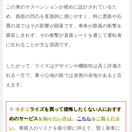
この車のサスペンションが硬めに設計されているた
め、路面の凹凸を直接的に感じやすく、特に悪路や石
畳の道ではその影響が顕著です。車体が路面の衝撃を
吸収しきれず、その衝撃が直接シートを通じて運転者
に伝わることが主な原因です。
したがって、ライズはデザインや機能性は高く評価さ
れる一方で、乗り心地の面では改善の余地があると言
えます。
※
今すぐ
ライズを買って後悔したくない人におすす
めのサービス
を知りたい方は、
こちら
をご覧くださ
い
。車購入のリスクを最小限に抑えて、賢く新車に