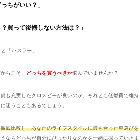
どっちがいい？」
る？買って後悔しない方法は？」
」と「ハスラー」
だからこそ、
どっちを買うべきか
悩んでいませんか？
装備も充実したクロスビーが良いのか、それとも低燃費で維持
択に迷うこともあるでしょう。
を徹底比較し、あなたのライフスタイルに最も合った車選びを
買うならどっちが自分にぴったりなのかを一緒に探っていきま