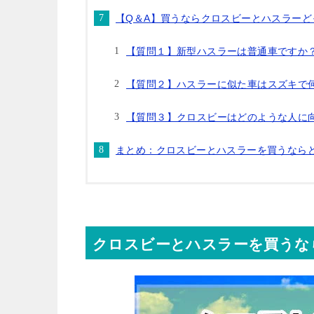
【Q＆A】買うならクロスビーとハスラーど
【質問１】新型ハスラーは普通車ですか
【質問２】ハスラーに似た車はスズキで
【質問３】クロスビーはどのような人に
まとめ：クロスビーとハスラーを買うなら
クロスビーとハスラーを買うな