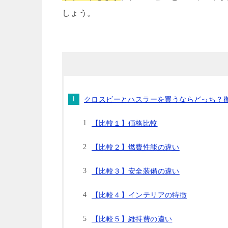
しょう。
クロスビーとハスラーを買うならどっち？
【比較１】価格比較
【比較２】燃費性能の違い
【比較３】安全装備の違い
【比較４】インテリアの特徴
【比較５】維持費の違い