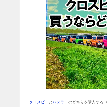
クロスビー
と
ハスラー
のどちらを購入する