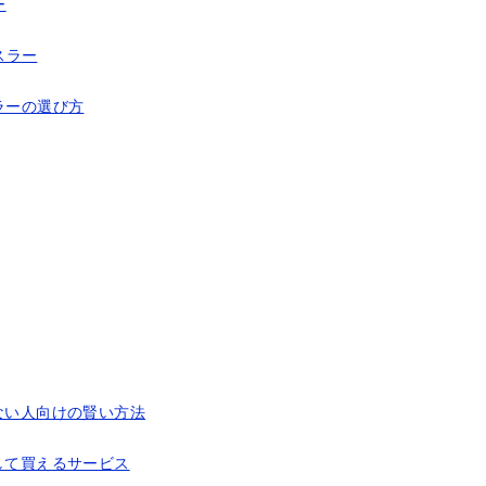
ー
スラー
ラーの選び方
ない人向けの賢い方法
して買えるサービス