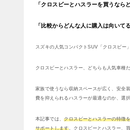
「クロスビーとハスラーを買うなら
「比較からどんな人に購入は向いて
スズキの人気コンパクトSUV「クロスビー
クロスビーとハスラー、どちらも人気車種
家族で使うなら収納スペースが広く、安全
費を抑えられるハスラーが最適なのか、選
本記事では、
クロスビーとハスラーの特徴
サポートします
。クロスビーとハスラー、