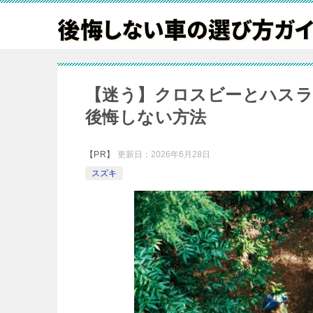
【迷う】クロスビーとハスラ
後悔しない方法
【PR】
更新日：
2026年6月28日
スズキ