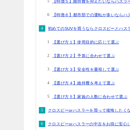
【特徴５】維持費を抑えたいならハスラ
【特徴６】都市部での運転が多いならハ
初めてのSUVを買うならクロスビーとハス
【選び方１】使用目的に応じて選ぶ
【選び方２】予算に合わせて選ぶ
【選び方３】安全性を重視して選ぶ
【選び方４】維持費を考えて選ぶ
【選び方５】家族の人数に合わせて選ぶ
クロスビーorハスラーを買って後悔したく
クロスビーorハスラーの中古をお得に安心