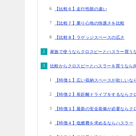
【比較６】走行性能の違い
【比較７】乗り心地の快適さを比較
【比較８】ラゲッジスペースの広さ
家族で使うならクロスビーとハスラー買う
比較からクロスビーとハスラーを買うなら
【特徴１】広い収納スペースが欲しいな
【特徴２】長距離ドライブをするならク
【特徴３】最新の安全装備が必要ならク
【特徴４】低燃費を求めるならハスラー