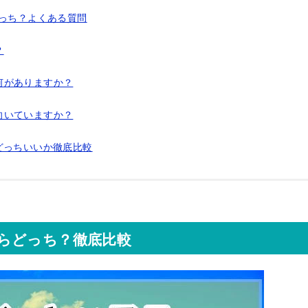
っち？よくある質問
？
何がありますか？
向いていますか？
どっちいいか徹底比較
らどっち？徹底比較